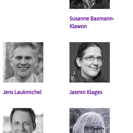
Susanne Baxmann-
Klawon
Jens Laukmichel
Jasmin Klages