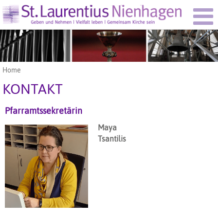
Home
KONTAKT
Pfarramtssekretärin
Maya
Tsantilis