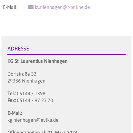
E-Mail:
kv.nienhagen@t-online.de
ADRESSE
KG St. Laurentius Nienhagen
Dorfstraße 33
29336 Nienhagen
Tel.:
05144 / 1398
Fax:
05144 / 97 23 70
E-Mail:
kg.nienhagen@evlka.de
Öffnungszeiten ab 01. März 2024